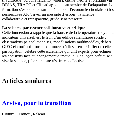
(hydrologie) ou Julia Hidalgo (villes), ont lié théorie et pratique via
DRIAS, TRACC et Climadiag, outils au service de l’adaptation. La
formation s’est conclue sur l’atténuation, l’économie circulaire et les
perspectives AR7, avec un message d’espoir : la science,
collaborative et transparente, guide sans prescrire.
La science, par essence collaborative et critique
Cette immersion a rappelé que la hausse de la température moyenne,
indicateur universel, est le fruit d’un édifice scientifique solide :
observations paléoclimatiques, modélisations multimodèles, débats
GIEC et confrontations aux données réelles. Terra 21, fier de cette
participation, célèbre cette excellence qui unit experts pour éclairer
les décisions face au changement climatique. Une leçon précieuse :
vive la science, pilier de notre résilience collective.
Articles similaires
Arviva, pour la transition
Culturel , France , Réseau