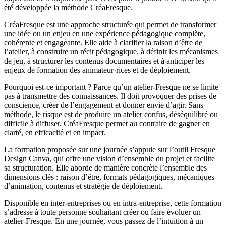
été développée la méthode CréaFresque.
CréaFresque est une approche structurée qui permet de transformer
une idée ou un enjeu en une expérience pédagogique complète,
cohérente et engageante. Elle aide à clarifier la raison d’être de
l’atelier, à construire un récit pédagogique, à définir les mécanismes
de jeu, à structurer les contenus documentaires et à anticiper les
enjeux de formation des animateur·rices et de déploiement.
Pourquoi est-ce important ? Parce qu’un atelier-Fresque ne se limite
pas à transmettre des connaissances. Il doit provoquer des prises de
conscience, créer de l’engagement et donner envie d’agir. Sans
méthode, le risque est de produire un atelier confus, déséquilibré ou
difficile à diffuser. CréaFresque permet au contraire de gagner en
clarté, en efficacité et en impact.
La formation proposée sur une journée s’appuie sur l’outil Fresque
Design Canva, qui offre une vision d’ensemble du projet et facilite
sa structuration. Elle aborde de manière concrète l’ensemble des
dimensions clés : raison d’être, formats pédagogiques, mécaniques
d’animation, contenus et stratégie de déploiement.
Disponible en inter-entreprises ou en intra-entreprise, cette formation
s’adresse à toute personne souhaitant créer ou faire évoluer un
atelier-Fresque. En une journée, vous passez de l’intuition à un