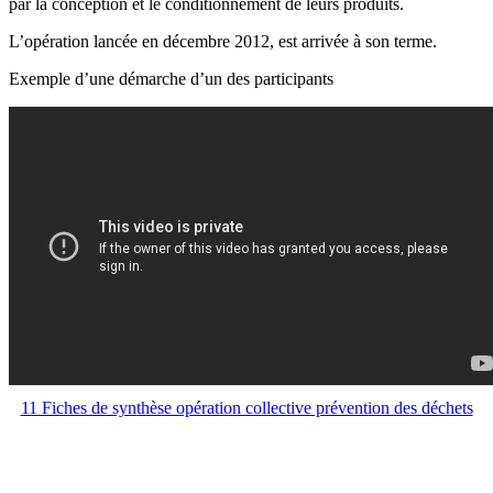
par la conception et le conditionnement de leurs produits.
L’opération lancée en décembre 2012, est arrivée à son terme.
Exemple d’une démarche d’un des participants
11 Fiches de synthèse opération collective prévention des déchets