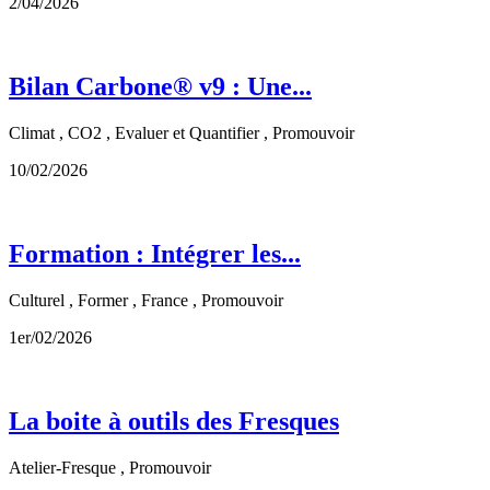
2/04/2026
Bilan Carbone® v9 : Une...
Climat , CO2 , Evaluer et Quantifier , Promouvoir
10/02/2026
Formation : Intégrer les...
Culturel , Former , France , Promouvoir
1er/02/2026
La boite à outils des Fresques
Atelier-Fresque , Promouvoir