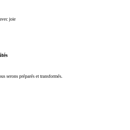
avec joie
ités
us serons préparés et transformés.