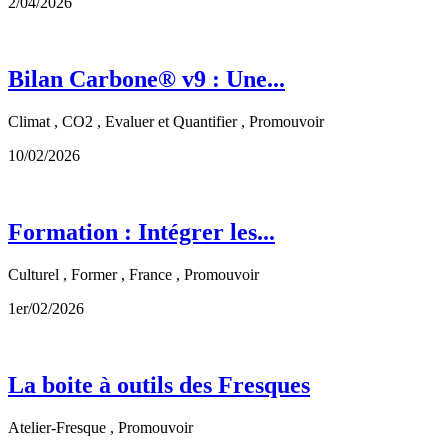
2/04/2026
Bilan Carbone® v9 : Une...
Climat , CO2 , Evaluer et Quantifier , Promouvoir
10/02/2026
Formation : Intégrer les...
Culturel , Former , France , Promouvoir
1er/02/2026
La boite à outils des Fresques
Atelier-Fresque , Promouvoir