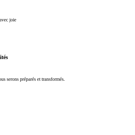
avec joie
ités
us serons préparés et transformés.